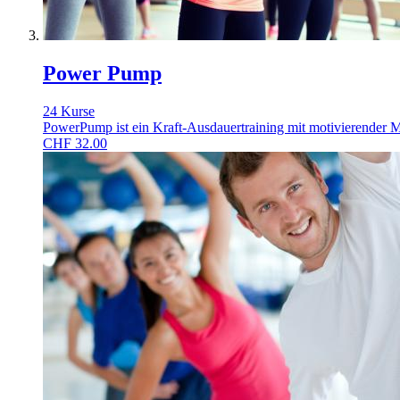
Power Pump
24 Kurse
PowerPump ist ein Kraft-Ausdauertraining mit motivierender Mus
CHF
32.00