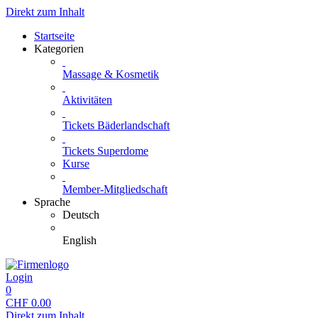
Direkt zum Inhalt
Startseite
Kategorien
Massage & Kosmetik
Aktivitäten
Tickets Bäderlandschaft
Tickets Superdome
Kurse
Member-Mitgliedschaft
Sprache
Deutsch
English
Login
0
CHF
0.00
Direkt zum Inhalt