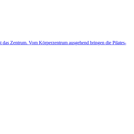
 ist das Zentrum. Vom Körperzentrum ausgehend bringen die Pilates-