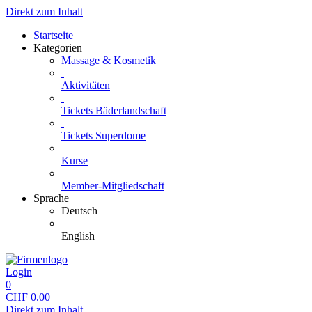
Direkt zum Inhalt
Startseite
Kategorien
Massage & Kosmetik
Aktivitäten
Tickets Bäderlandschaft
Tickets Superdome
Kurse
Member-Mitgliedschaft
Sprache
Deutsch
English
Login
0
CHF
0.00
Direkt zum Inhalt