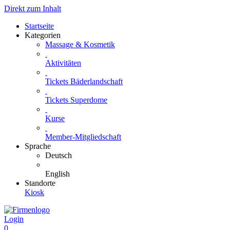
Direkt zum Inhalt
Startseite
Kategorien
Massage & Kosmetik
Aktivitäten
Tickets Bäderlandschaft
Tickets Superdome
Kurse
Member-Mitgliedschaft
Sprache
Deutsch
English
Standorte
Kiosk
Login
0