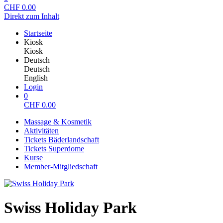
CHF
0.00
Direkt zum Inhalt
Startseite
Kiosk
Kiosk
Deutsch
Deutsch
English
Login
0
CHF
0.00
Massage & Kosmetik
Aktivitäten
Tickets Bäderlandschaft
Tickets Superdome
Kurse
Member-Mitgliedschaft
Swiss Holiday Park