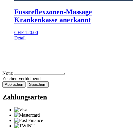
Fussreflexzonen-Massage
Krankenkasse anerkannt
CHF
120.00
Detail
Notiz
Zeichen verbleibend
Abbrechen
Speichern
Zahlungsarten