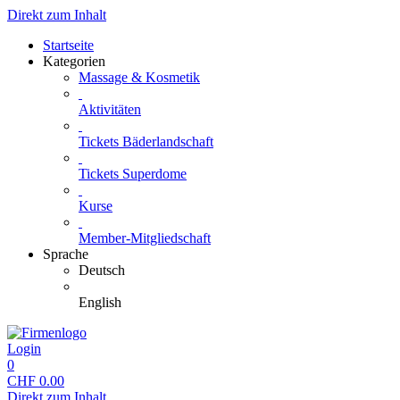
Direkt zum Inhalt
Startseite
Kategorien
Massage & Kosmetik
Aktivitäten
Tickets Bäderlandschaft
Tickets Superdome
Kurse
Member-Mitgliedschaft
Sprache
Deutsch
English
Login
0
CHF
0.00
Direkt zum Inhalt