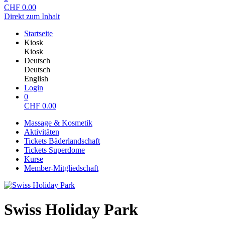
CHF
0.00
Direkt zum Inhalt
Startseite
Kiosk
Kiosk
Deutsch
Deutsch
English
Login
0
CHF
0.00
Massage & Kosmetik
Aktivitäten
Tickets Bäderlandschaft
Tickets Superdome
Kurse
Member-Mitgliedschaft
Swiss Holiday Park