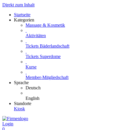
Direkt zum Inhalt
Startseite
Kategorien
Massage & Kosmetik
Aktivitäten
Tickets Bäderlandschaft
Tickets Superdome
Kurse
Member-Mitgliedschaft
Sprache
Deutsch
English
Standorte
Kiosk
Login
0