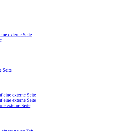
eine externe Seite
e
e Seite
f eine externe Seite
f eine externe Seite
ine externe Seite