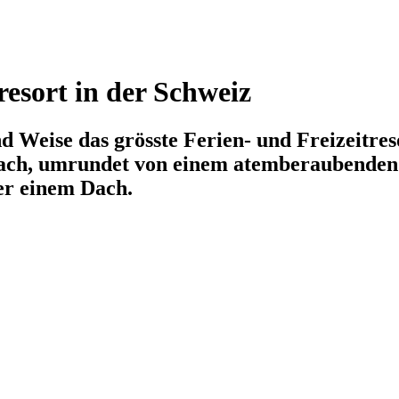
resort in der Schweiz
nd Weise das grösste Ferien- und Freizeitre
chach, umrundet von einem atemberaubenden
er einem Dach.