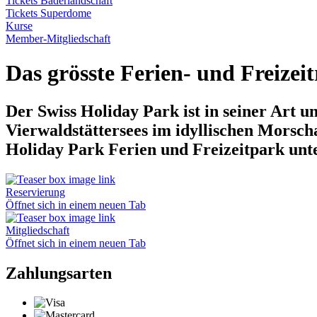
Tickets Bäderlandschaft
Tickets Superdome
Kurse
Member-Mitgliedschaft
Das grösste Ferien- und Freizeit
Der Swiss Holiday Park ist in seiner Art u
Vierwaldstättersees im idyllischen Mors
Holiday Park Ferien und Freizeitpark unt
Reservierung
Öffnet sich in einem neuen Tab
Mitgliedschaft
Öffnet sich in einem neuen Tab
Zahlungsarten