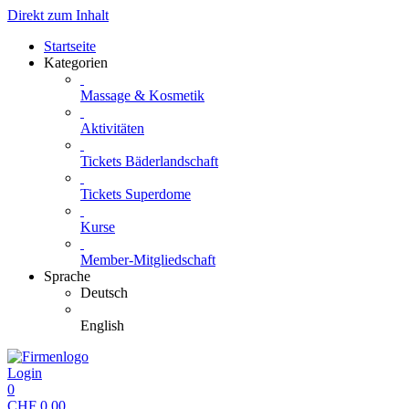
Direkt zum Inhalt
Startseite
Kategorien
Massage & Kosmetik
Aktivitäten
Tickets Bäderlandschaft
Tickets Superdome
Kurse
Member-Mitgliedschaft
Sprache
Deutsch
English
Login
0
CHF
0.00