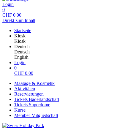
Login
0
CHF
0.00
Direkt zum Inhalt
Startseite
Kiosk
Kiosk
Deutsch
Deutsch
English
Login
0
CHF
0.00
Massage & Kosmetik
Aktivitäten
Reservierungen
Tickets Bäderlandschaft
Tickets Superdome
Kurse
Member-Mitgliedschaft