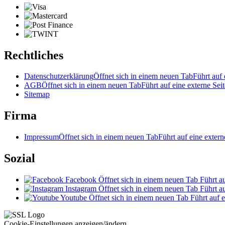
Rechtliches
Datenschutzerklärung
Öffnet sich in einem neuen Tab
Führt auf 
AGB
Öffnet sich in einem neuen Tab
Führt auf eine externe Seit
Sitemap
Firma
Impressum
Öffnet sich in einem neuen Tab
Führt auf eine extern
Sozial
Facebook
Öffnet sich in einem neuen Tab
Führt au
Instagram
Öffnet sich in einem neuen Tab
Führt au
Youtube
Öffnet sich in einem neuen Tab
Führt auf e
Cookie-Einstellungen anzeigen/ändern