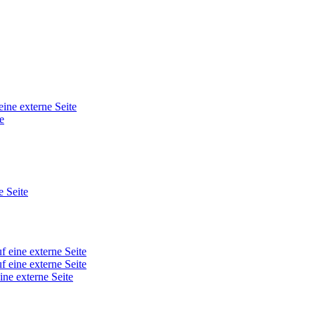
eine externe Seite
e
e Seite
f eine externe Seite
f eine externe Seite
ine externe Seite