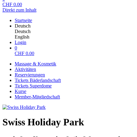
CHF
0.00
Direkt zum Inhalt
Startseite
Deutsch
Deutsch
English
Login
0
CHF
0.00
Massage & Kosmetik
Aktivitäten
Reservierungen
Tickets Bäderlandschaft
Tickets Superdome
Kurse
Member-Mitgliedschaft
Swiss Holiday Park