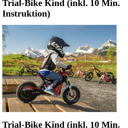
Trial-Bike Kind (inkl. 10 Min.
Instruktion)
Trial-Bike Kind (inkl. 10 Min.