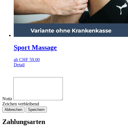
Sport Massage
ab
CHF
59.00
Detail
Notiz
Zeichen verbleibend
Abbrechen
Speichern
Zahlungsarten