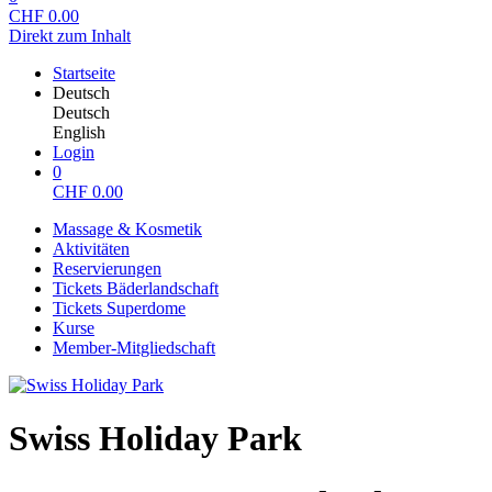
CHF
0.00
Direkt zum Inhalt
Startseite
Deutsch
Deutsch
English
Login
0
CHF
0.00
Massage & Kosmetik
Aktivitäten
Reservierungen
Tickets Bäderlandschaft
Tickets Superdome
Kurse
Member-Mitgliedschaft
Swiss Holiday Park