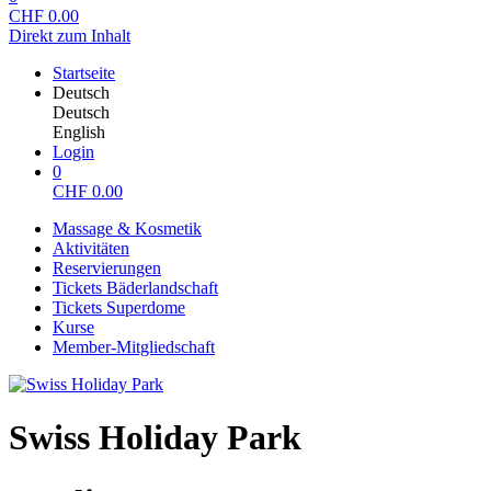
CHF
0.00
Direkt zum Inhalt
Startseite
Deutsch
Deutsch
English
Login
0
CHF
0.00
Massage & Kosmetik
Aktivitäten
Reservierungen
Tickets Bäderlandschaft
Tickets Superdome
Kurse
Member-Mitgliedschaft
Swiss Holiday Park