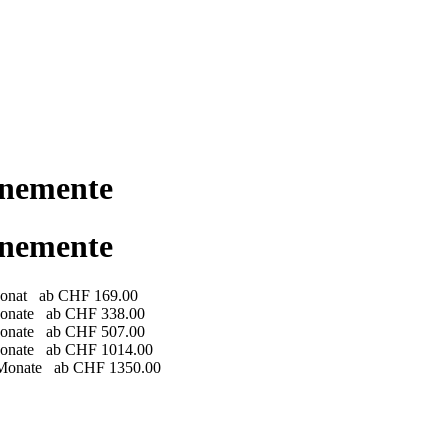
nnemente
nnemente
onat
ab
CHF 169.00
Monate
ab
CHF 338.00
Monate
ab
CHF 507.00
Monate
ab
CHF 1014.00
 Monate
ab
CHF 1350.00