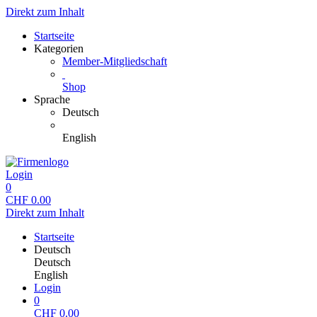
Direkt zum Inhalt
Startseite
Kategorien
Member-Mitgliedschaft
Shop
Sprache
Deutsch
English
Login
0
CHF
0.00
Direkt zum Inhalt
Startseite
Deutsch
Deutsch
English
Login
0
CHF
0.00